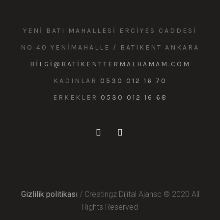
YENI BATI MAHALLESI ERCIYES CADDESI
NO:40 YENIMAHALLE / BATIKENT ANKARA
BILGI@BATIKENTTERMALHAMAM.COM
KADINLAR
0530 012 16 70
ERKEKLER
0530 012 16 68
Gizlilik politikası
/ Creatingz Dijital Ajansc © 2020 All
Rights Reserved