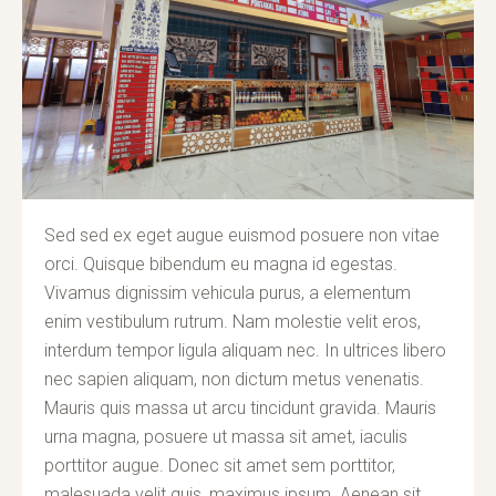
Sed sed ex eget augue euismod posuere non vitae
orci. Quisque bibendum eu magna id egestas.
Vivamus dignissim vehicula purus, a elementum
enim vestibulum rutrum. Nam molestie velit eros,
interdum tempor ligula aliquam nec. In ultrices libero
nec sapien aliquam, non dictum metus venenatis.
Mauris quis massa ut arcu tincidunt gravida. Mauris
urna magna, posuere ut massa sit amet, iaculis
porttitor augue. Donec sit amet sem porttitor,
malesuada velit quis, maximus ipsum. Aenean sit