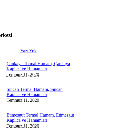
rkezi
Yazı Yok
Çankaya Termal Hamam, Çankaya
Kaplıca ve Hamamları
Temmuz 11, 2020
Sincan Termal Hamam, Sincan
Kaplıca ve Hamamları
Temmuz 11, 2020
Etimesgut Termal Hamam, Etimesgut
Kaplıca ve Hamamları
Temmuz 11, 2020