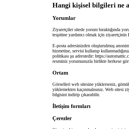
Hangi kişisel bilgileri ne
Yorumlar
Ziyaretçiler sitede yorum bıraktığında yo
tespitine yardımcı olmak için ziyaretçinin I
E-posta adresinizden oluşturulmuş anonimle
hizmetine, servisi kullanıp kullanmadığınız
politikası şu adrestedir: https://automat
resminiz yorumunuzla birlikte herkese gör
Ortam
Görselleri web sitesine yüklerseniz, göm
yüklemekten kaçınmalısınız. Web sitesi ziy
bilgisini indirip çıkarabilir.
İletişim formları
Çerezler