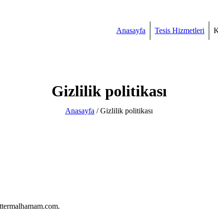
Anasayfa
Tesis Hizmetleri
K
Gizlilik politikası
Anasayfa
/
Gizlilik politikası
enttermalhamam.com.