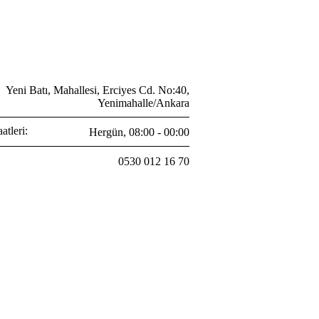
Yeni Batı, Mahallesi, Erciyes Cd. No:40,
Yenimahalle/Ankara
atleri:
Hergün, 08:00 - 00:00
0530 012 16 70