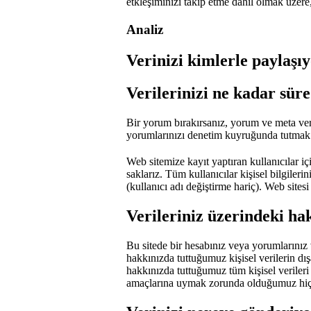
etkleşiminizi takip etme dahil olmak üzere,
Analiz
Verinizi kimlerle paylaşı
Verilerinizi ne kadar süre
Bir yorum bırakırsanız, yorum ve meta veri
yorumlarınızı denetim kuyruğunda tutmak y
Web sitemize kayıt yaptıran kullanıcılar için
saklarız. Tüm kullanıcılar kişisel bilgilerin
(kullanıcı adı değiştirme hariç). Web sitesi 
Verileriniz üzerindeki hak
Bu sitede bir hesabınız veya yorumlarınız v
hakkınızda tuttuğumuz kişisel verilerin dışa
hakkınızda tuttuğumuz tüm kişisel verileri 
amaçlarına uymak zorunda olduğumuz hiçb