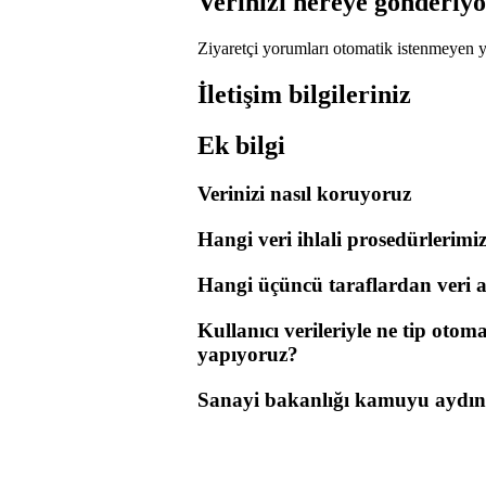
Verinizi nereye gönderiy
Ziyaretçi yorumları otomatik istenmeyen yor
İletişim bilgileriniz
Ek bilgi
Verinizi nasıl koruyoruz
Hangi veri ihlali prosedürlerimi
Hangi üçüncü taraflardan veri a
Kullanıcı verileriyle ne tip oto
yapıyoruz?
Sanayi bakanlığı kamuyu aydı