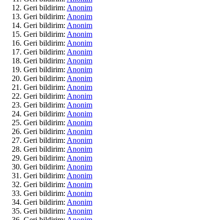
Geri bildirim:
Anonim
Geri bildirim:
Anonim
Geri bildirim:
Anonim
Geri bildirim:
Anonim
Geri bildirim:
Anonim
Geri bildirim:
Anonim
Geri bildirim:
Anonim
Geri bildirim:
Anonim
Geri bildirim:
Anonim
Geri bildirim:
Anonim
Geri bildirim:
Anonim
Geri bildirim:
Anonim
Geri bildirim:
Anonim
Geri bildirim:
Anonim
Geri bildirim:
Anonim
Geri bildirim:
Anonim
Geri bildirim:
Anonim
Geri bildirim:
Anonim
Geri bildirim:
Anonim
Geri bildirim:
Anonim
Geri bildirim:
Anonim
Geri bildirim:
Anonim
Geri bildirim:
Anonim
Geri bildirim:
Anonim
Geri bildirim:
Anonim