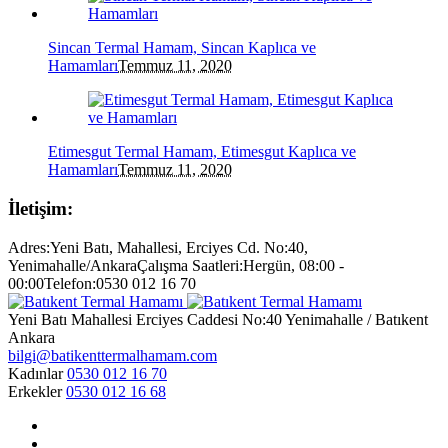
Sincan Termal Hamam, Sincan Kaplıca ve
Hamamları
Temmuz 11, 2020
Etimesgut Termal Hamam, Etimesgut Kaplıca ve
Hamamları
Temmuz 11, 2020
İletişim:
Adres:
Yeni Batı, Mahallesi, Erciyes Cd. No:40,
Yenimahalle/Ankara
Çalışma Saatleri:
Hergün, 08:00 -
00:00
Telefon:
0530 012 16 70
Yeni Batı Mahallesi Erciyes Caddesi No:40 Yenimahalle / Batıkent
Ankara
bilgi@batikenttermalhamam.com
Kadınlar
0530 012 16 70
Erkekler
0530 012 16 68